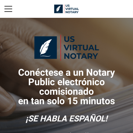
Conéctese a un Notary
Public electrónico
comisionado
en tan solo 15 minutos
¡SE HABLA ESPAÑOL!