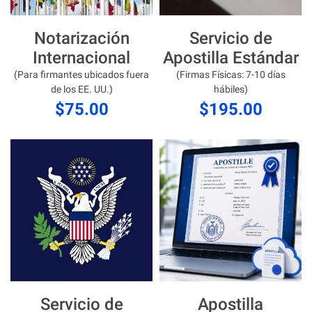
Notarización
Servicio de
Internacional
Apostilla Estándar
(Para firmantes ubicados fuera
(Firmas Físicas: 7-10 días
de los EE. UU.)
hábiles)
$75.00
$195.00
Servicio de
Apostilla